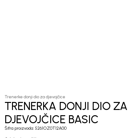
1
/
5
Trenerke donji dio za djevojčice
TRENERKA DONJI DIO ZA
DJEVOJČICE BASIC
Šifra proizvoda:
5261OZ0T12A00