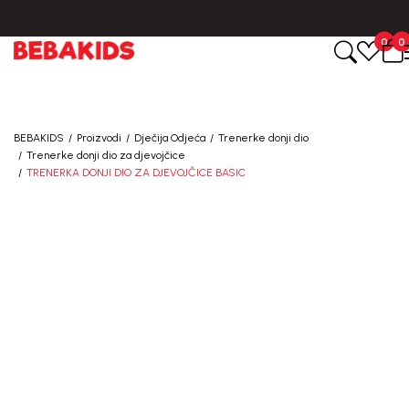
0
0
BEBAKIDS
Proizvodi
Dječija Odjeća
Trenerke donji dio
Trenerke donji dio za djevojčice
TRENERKA DONJI DIO ZA DJEVOJČICE BASIC
40
%