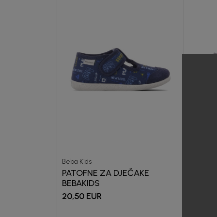
Beba Kids
Beba 
PATOFNE ZA DJEČAKE
PAT
BEBAKIDS
BEB
20,50
EUR
20,5