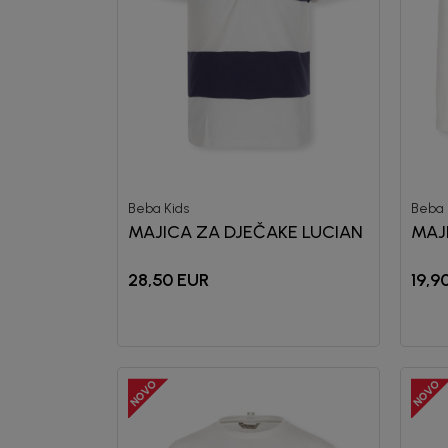
Beba Kids
Beba 
MAJICA ZA DJEČAKE LUCIAN
MAJ
28,50
EUR
19,9