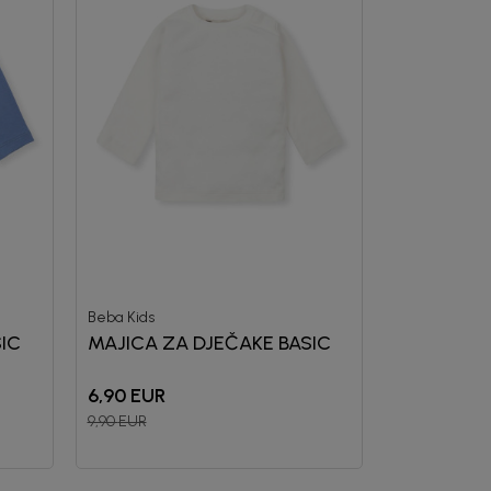
Beba Kids
IC
MAJICA ZA DJEČAKE BASIC
6,90
EUR
9,90
EUR