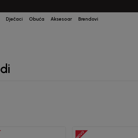
Dječaci
Obuća
Aksesoar
Brendovi
di