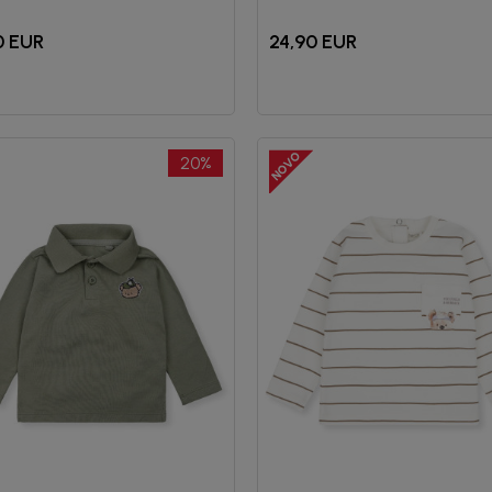
0
EUR
24,90
EUR
20
%