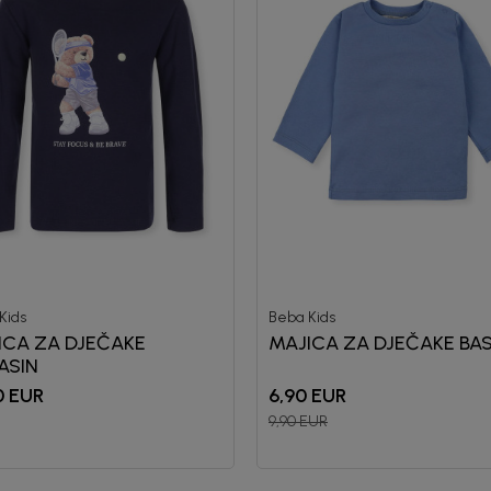
Kids
Beba Kids
ICA ZA DJEČAKE
MAJICA ZA DJEČAKE BAS
ASIN
0
EUR
6,90
EUR
9,90
EUR