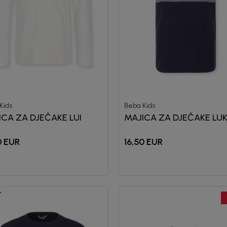
Kids
Beba Kids
ICA ZA DJEČAKE LUI
MAJICA ZA DJEČAKE LU
0
EUR
16,50
EUR