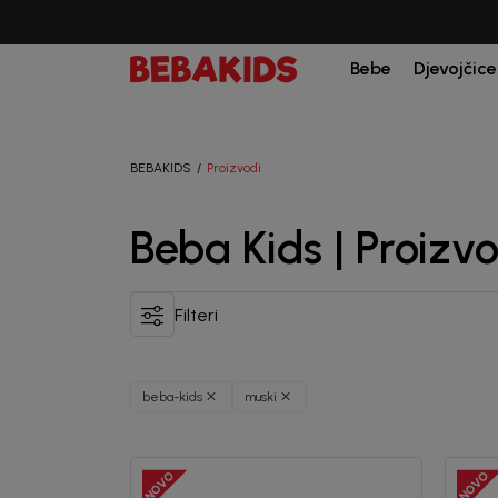
Bebe
Djevojčice
BEBAKIDS
Proizvodi
Beba Kids | Proizvo
Filteri
beba-kids
muski