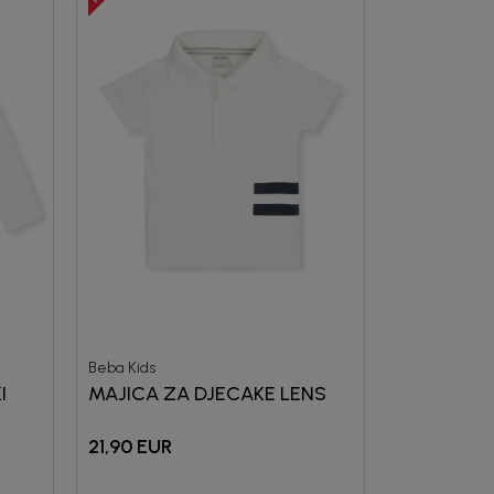
Beba Kids
I
MAJICA ZA DJECAKE LENS
21,90
EUR