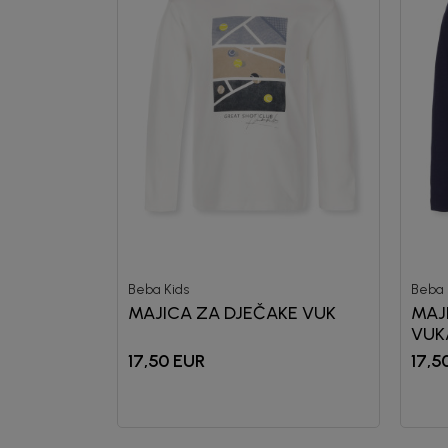
Beba Kids
Beba 
MAJICA ZA DJEČAKE VUK
MAJ
VUK
17,50
EUR
17,5