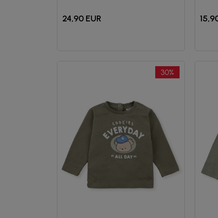
24,90
EUR
15,9
30
%