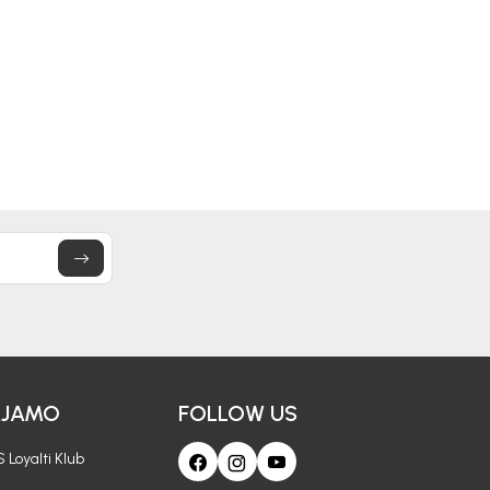
AJAMO
FOLLOW US
 Loyalti Klub