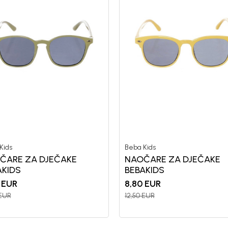
Kids
Beba Kids
ČARE ZA DJEČAKE
NAOČARE ZA DJEČAKE
AKIDS
BEBAKIDS
EUR
8,80
EUR
EUR
12,50
EUR