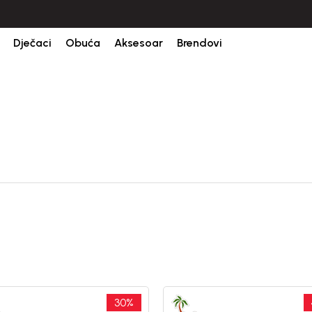
Dječaci
Obuća
Aksesoar
Brendovi
30
%