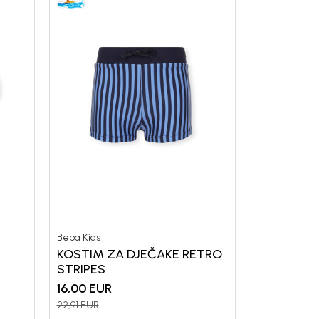
Beba Kids
KOSTIM ZA DJEČAKE RETRO
STRIPES
16,00
EUR
22,91
EUR