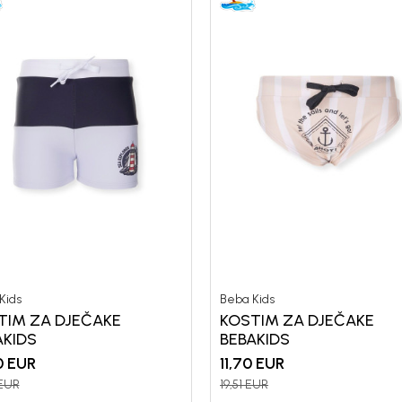
Kids
Beba Kids
TIM ZA DJEČAKE
KOSTIM ZA DJEČAKE
AKIDS
BEBAKIDS
0
EUR
11,70
EUR
EUR
19,51
EUR