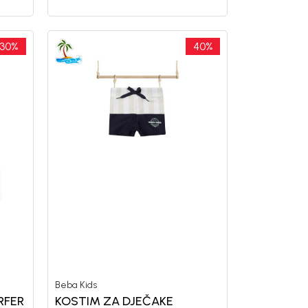
30
%
40
%
Beba Kids
RFER
KOSTIM ZA DJEČAKE