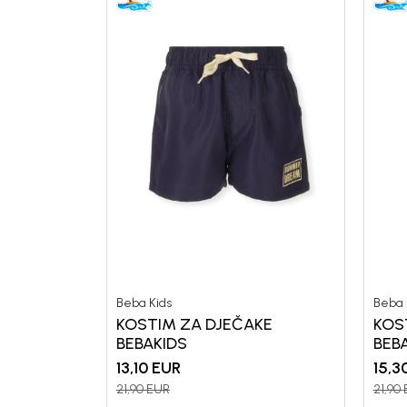
Beba Kids
Beba 
KOSTIM ZA DJEČAKE
KOS
BEBAKIDS
BEB
13,10
EUR
15,3
21,90
EUR
21,90