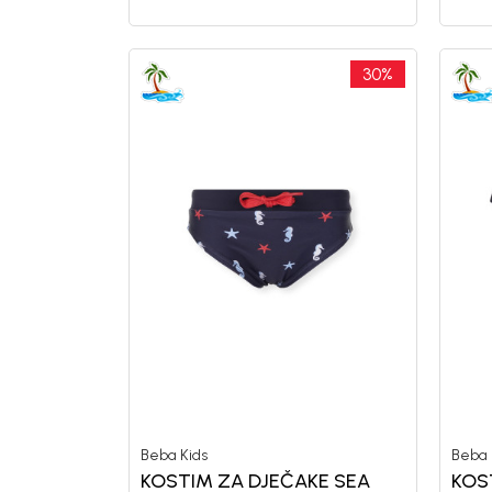
30
%
Beba Kids
Beba 
KOSTIM ZA DJEČAKE SEA
KOS