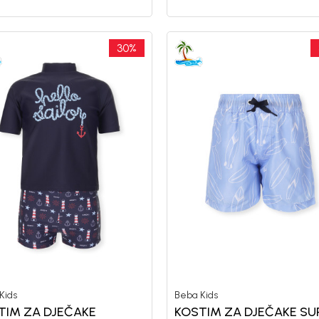
30
%
Kids
Beba Kids
TIM ZA DJEČAKE
KOSTIM ZA DJEČAKE SU