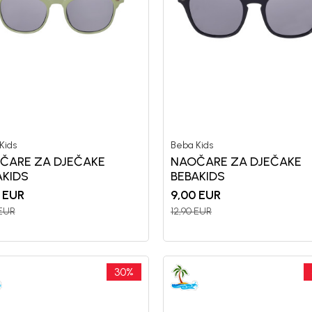
Kids
Beba Kids
ČARE ZA DJEČAKE
NAOČARE ZA DJEČAKE
AKIDS
BEBAKIDS
EUR
9,00
EUR
EUR
12,90
EUR
30
%