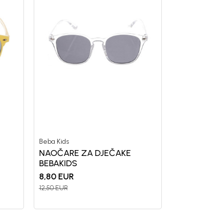
Beba Kids
NAOČARE ZA DJEČAKE
BEBAKIDS
8,80
EUR
12,50
EUR