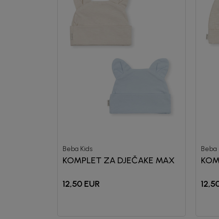
Beba Kids
Beba 
KOMPLET ZA DJEČAKE MAX
KOM
12,50
EUR
12,5