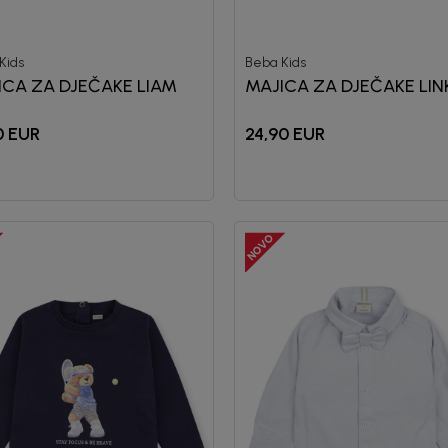
Kids
Beba Kids
ICA ZA DJEČAKE LIAM
MAJICA ZA DJEČAKE LI
0
EUR
24,90
EUR