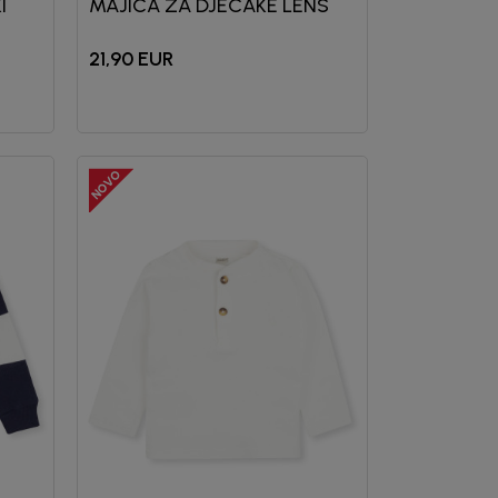
I
MAJICA ZA DJECAKE LENS
21,90
EUR