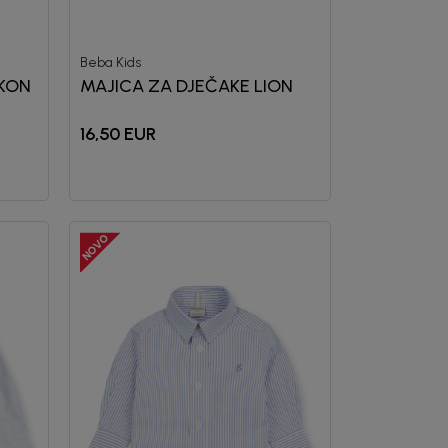
Beba Kids
NKON
MAJICA ZA DJEČAKE LION
16,50
EUR