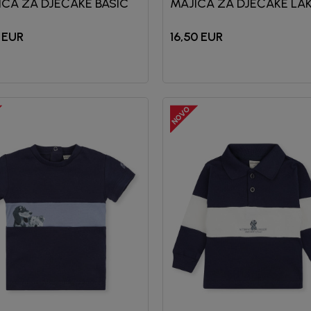
ICA ZA DJEČAKE BASIC
MAJICA ZA DJEČAKE LAK
EUR
16,50
EUR