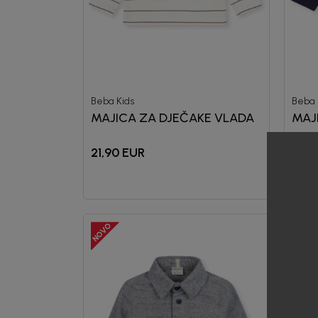
Beba Kids
Beba 
MAJICA ZA DJEČAKE VLADA
MAJ
21,90
EUR
16,5