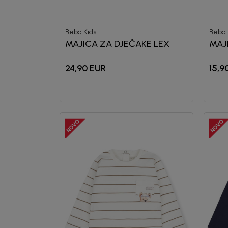
Beba Kids
Beba 
MAJICA ZA DJEČAKE LEX
MAJ
24,90
EUR
15,9