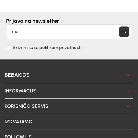
Prijava na newsletter
Email
Slažem se sa
politikom privatnosti
BEBAKIDS
INFORMACIJE
KORISNIČKI SERVIS
IZDVAJAMO
FOLLOW US