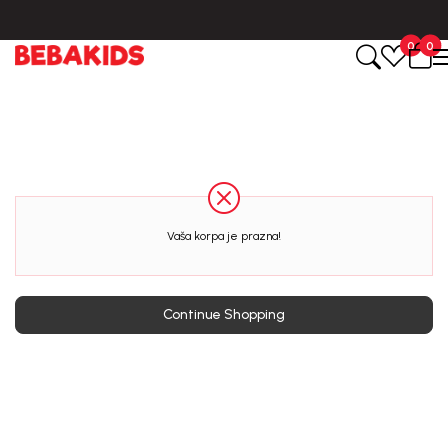
0
0
Vaša korpa je prazna!
Continue Shopping