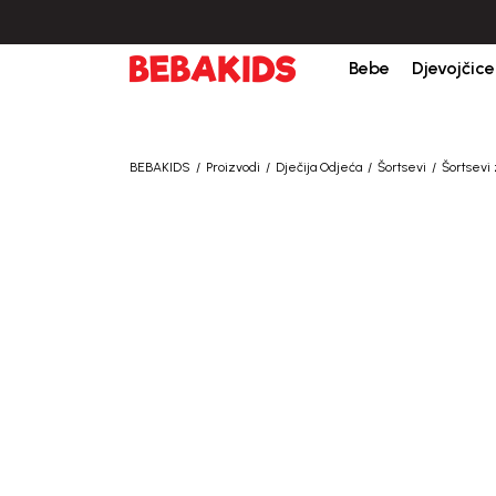
Bebe
Djevojčice
BEBAKIDS
Proizvodi
Dječija Odjeća
Šortsevi
Šortsevi 