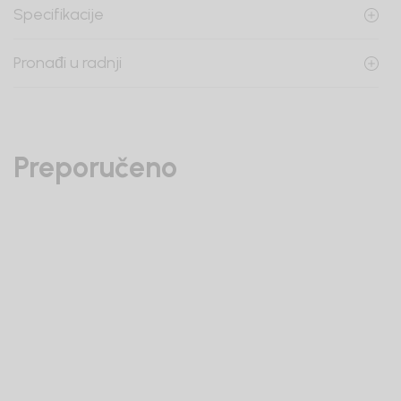
Specifikacije
Pronađi u radnji
Preporučeno
30
%