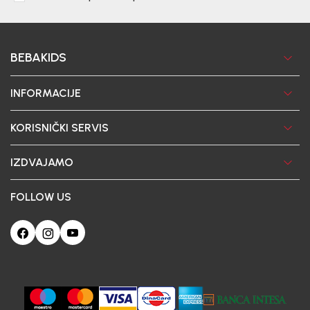
BEBAKIDS
INFORMACIJE
KORISNIČKI SERVIS
IZDVAJAMO
FOLLOW US
Ova web-stranica koristi kolačiće