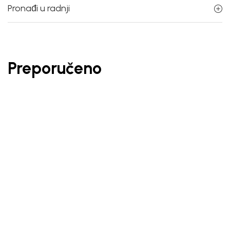
Pronađi u radnji
Preporučeno
30
%