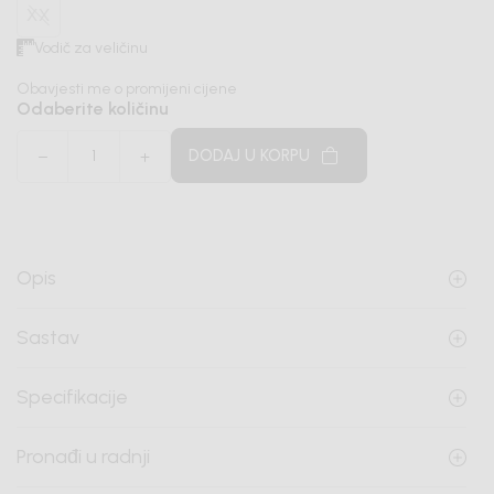
XX
Vodič za veličinu
Obavjesti me o promijeni cijene
Odaberite količinu
DODAJ U KORPU
Opis
Sastav
Specifikacije
Pronađi u radnji