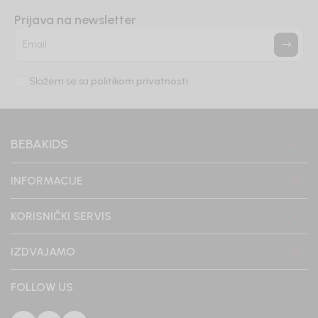
Prijava na newsletter
Email
Slažem se sa
politikom privatnosti
BEBAKIDS
INFORMACIJE
KORISNIČKI SERVIS
IZDVAJAMO
FOLLOW US