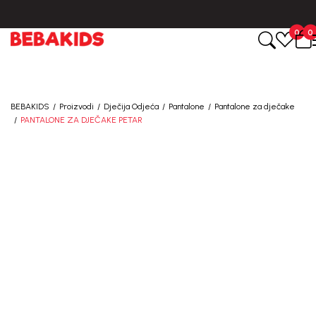
0
0
BEBAKIDS
Proizvodi
Dječija Odjeća
Pantalone
Pantalone za dječake
PANTALONE ZA DJEČAKE PETAR