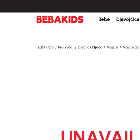
Bebe
Djevojčice
BEBAKIDS
Proizvodi
Dječija Odjeća
Majice
Majice za 
UNAVAIL