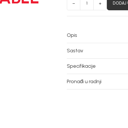
DODAJ 
Opis
Sastav
Specifikacije
Pronađi u radnji