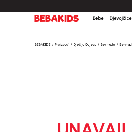
Bebe
Djevojčice
BEBAKIDS
Proizvodi
Dječija Odjeća
Bermude
Bermud
UNAVAIL