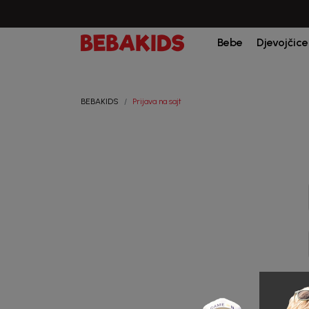
Bebe
Djevojčice
BEBAKIDS
Prijava na sajt