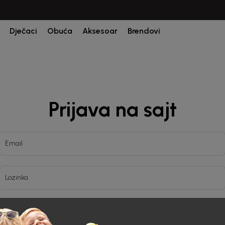
Dječaci
Obuća
Aksesoar
Brendovi
Prijava na sajt
Email
Lozinka
Prijava