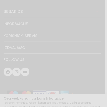
BEBAKIDS
INFORMACIJE
KORISNIČKI SERVIS
IZDVAJAMO
FOLLOW US
Ova web-stranica koristi kolačiće
Poštovani korisniče, naš sajt koristi cookies (kolačiće) u cilju poboljšanja