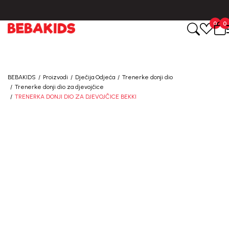
0
0
BEBAKIDS
Proizvodi
Dječija Odjeća
Trenerke donji dio
Trenerke donji dio za djevojčice
TRENERKA DONJI DIO ZA DJEVOJČICE BEKKI
40
%