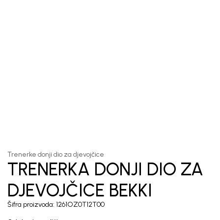
1
/
4
Trenerke donji dio za djevojčice
TRENERKA DONJI DIO ZA
DJEVOJČICE BEKKI
Šifra proizvoda:
1261OZ0T12T00