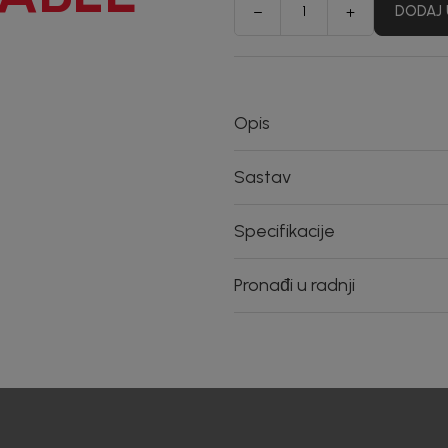
DODAJ 
Opis
Sastav
Specifikacije
Pronađi u radnji