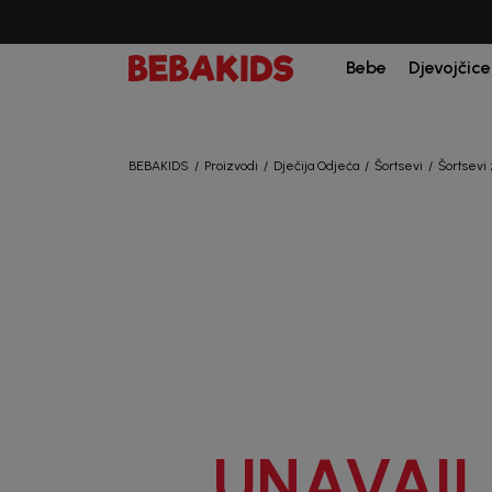
Bebe
Djevojčice
BEBAKIDS
Proizvodi
Dječija Odjeća
Šortsevi
Šortsevi 
UNAVAIL