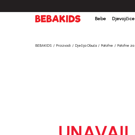
Bebe
Djevojčice
BEBAKIDS
Proizvodi
Dječija Obuća
Patofne
Patofne za
UNAVAIL