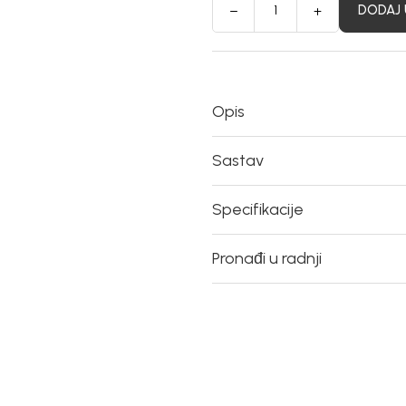
DODAJ 
Opis
Sastav
Specifikacije
Pronađi u radnji