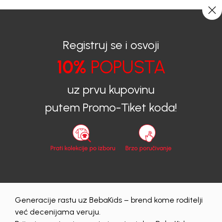
0
0
Registruj se i osvoji
10%
POPUSTA
BEBAKIDS
Proizvodi
Dječija Odjeća
Majice
Majice za dječake
MAJICA ZA DJEČAKE LARI
uz prvu kupovinu
putem Promo-Tiket koda!
Generacije rastu uz BebaKids – brend kome roditelji
već decenijama veruju.