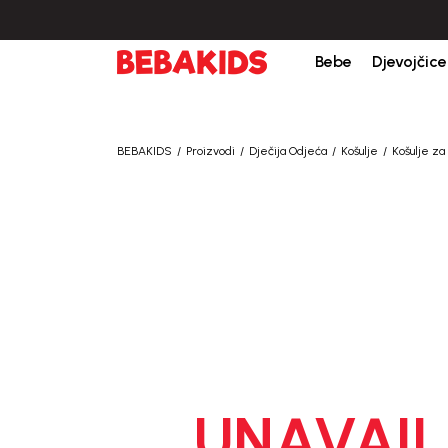
Bebe
Djevojčice
BEBAKIDS
Proizvodi
Dječija Odjeća
Košulje
Košulje za
UNAVAIL