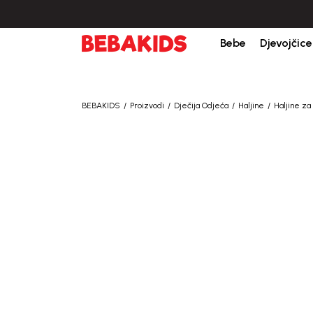
Bebe
Djevojčice
BEBAKIDS
Proizvodi
Dječija Odjeća
Haljine
Haljine z