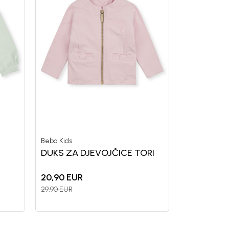
Beba Kids
DUKS ZA DJEVOJČICE TORI
20,90
EUR
29,90
EUR