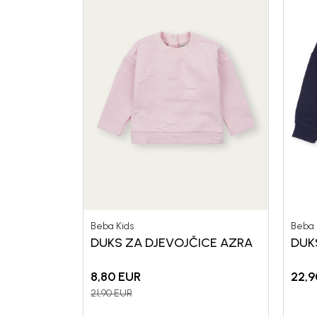
Beba Kids
Beba 
DUKS ZA DJEVOJČICE AZRA
DUKS
8,80
EUR
22,9
21,90
EUR