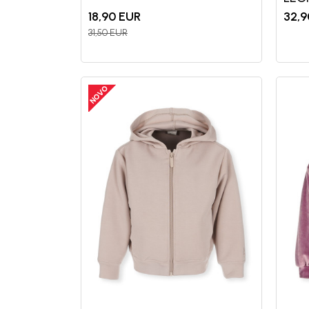
18,90
EUR
32,9
31,50
EUR