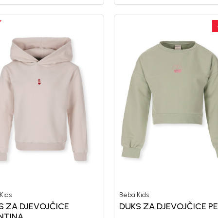
Kids
Beba Kids
S ZA DJEVOJČICE
DUKS ZA DJEVOJČICE P
NTINA