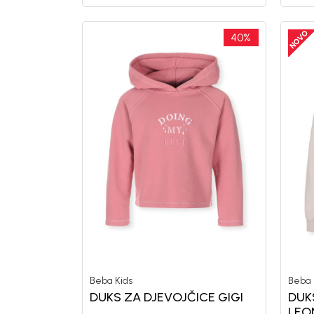
40
%
Beba Kids
Beba 
DUKS ZA DJEVOJČICE GIGI
DUK
LEO