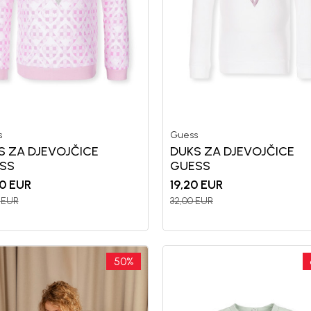
s
Guess
S ZA DJEVOJČICE
DUKS ZA DJEVOJČICE
SS
GUESS
0
EUR
19,20
EUR
EUR
32,00
EUR
50
%