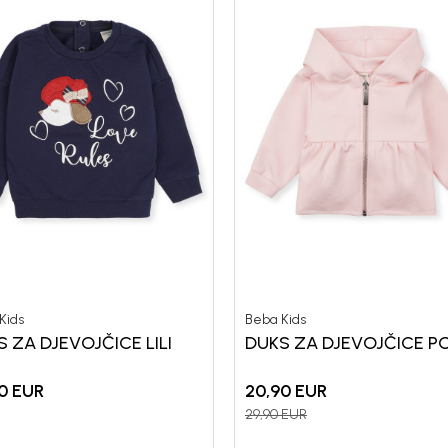
Kids
Beba Kids
 ZA DJEVOJČICE LILI
DUKS ZA DJEVOJČICE P
0
EUR
20,90
EUR
29,90
EUR