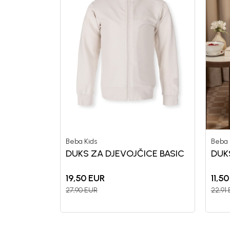
Beba Kids
Beba 
DUKS ZA DJEVOJČICE BASIC
DUK
19,50
EUR
11,50
27,90
EUR
22,91