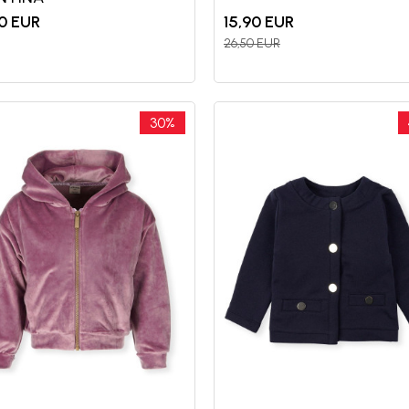
0
EUR
15,90
EUR
26,50
EUR
30
%