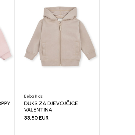
Beba Kids
OPPY
DUKS ZA DJEVOJČICE
VALENTINA
33,50
EUR