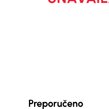
1
/
7
Preporučeno