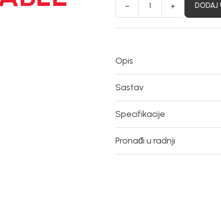
DODAJ 
Opis
Sastav
Specifikacije
Pronađi u radnji