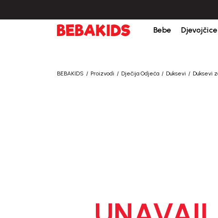
Bebe
Djevojčice
BEBAKIDS
Proizvodi
Dječija Odjeća
Duksevi
Duksevi z
UNAVAIL