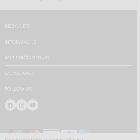
BEBAKIDS
INFORMACIJE
KORISNIČKI SERVIS
IZDVAJAMO
FOLLOW US
Ova web-stranica koristi kolačiće