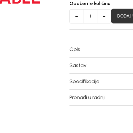
Odaberite količinu
DODAJ 
Opis
Sastav
Specifikacije
Pronađi u radnji