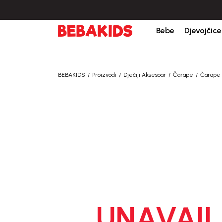
Bebe
Djevojčice
BEBAKIDS
Proizvodi
Dječiji Aksesoar
Čarape
Čarape 
UNAVAIL