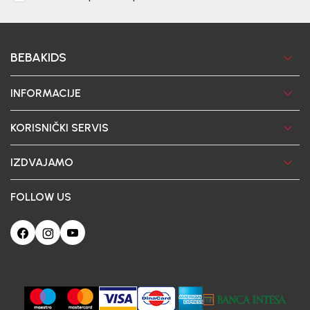
BEBAKIDS
INFORMACIJE
KORISNIČKI SERVIS
IZDVAJAMO
FOLLOW US
Ova web-stranica koristi kolačiće