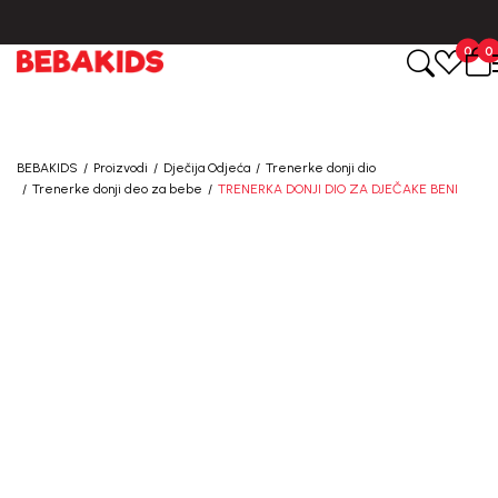
0
0
BEBAKIDS
Proizvodi
Dječija Odjeća
Trenerke donji dio
Trenerke donji deo za bebe
TRENERKA DONJI DIO ZA DJEČAKE BENI
40
%