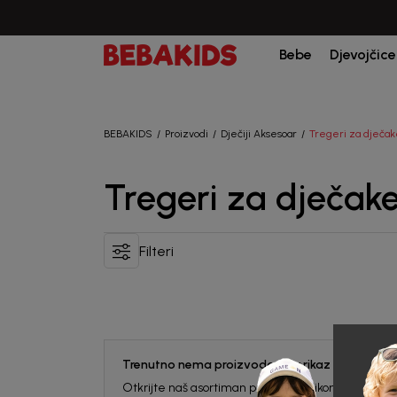
Bebe
Djevojčice
BEBAKIDS
Proizvodi
Dječiji Aksesoar
Tregeri za dječa
Tregeri za dječak
Filteri
Trenutno nema proizvoda za prikaz na ovoj stra
Otkrijte naš asortiman proizvoda klikom na dugme