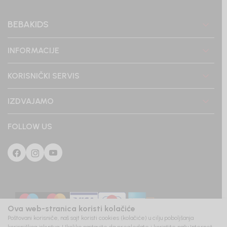
BEBAKIDS
INFORMACIJE
KORISNIČKI SERVIS
IZDVAJAMO
FOLLOW US
Ova web-stranica koristi kolačiće
Poštovani korisniče, naš sajt koristi cookies (kolačiće) u cilju poboljšanja