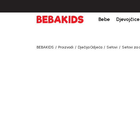
Bebe
Djevojčice
BEBAKIDS
Proizvodi
Dječija Odjeća
Setovi
Setovi za 