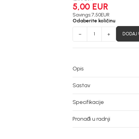
5,00
EUR
Savings:
7,50
EUR
Odaberite količinu
DODAJ 
Opis
Sastav
Specifikacije
Pronađi u radnji