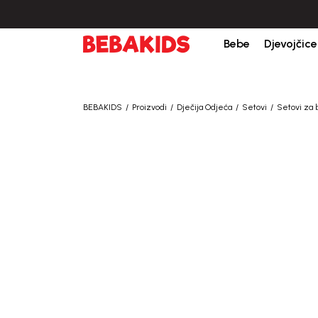
Bebe
Djevojčice
BEBAKIDS
Proizvodi
Dječija Odjeća
Setovi
Setovi za