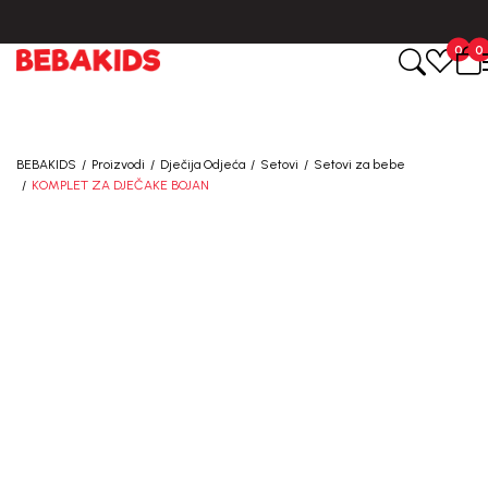
0
0
BEBAKIDS
Proizvodi
Dječija Odjeća
Setovi
Setovi za bebe
KOMPLET ZA DJEČAKE BOJAN