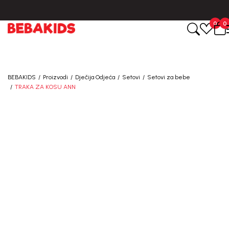
0
0
BEBAKIDS
Proizvodi
Dječija Odjeća
Setovi
Setovi za bebe
TRAKA ZA KOSU ANN
40
%