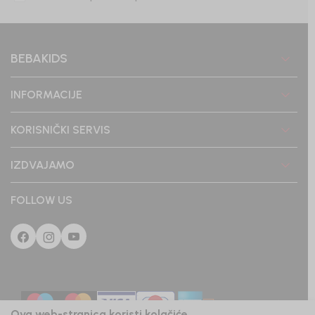
BEBAKIDS
INFORMACIJE
KORISNIČKI SERVIS
IZDVAJAMO
FOLLOW US
Ova web-stranica koristi kolačiće