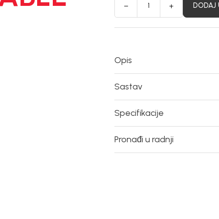
DODAJ 
Opis
Sastav
Specifikacije
Pronađi u radnji