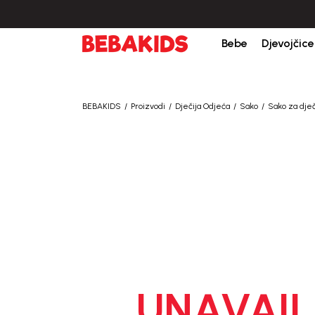
Bebe
Djevojčice
BEBAKIDS
Proizvodi
Dječija Odjeća
Sako
Sako za dje
UNAVAIL