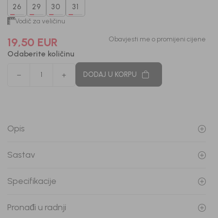
26
29
30
31
Vodič za veličinu
19,50
EUR
Obavjesti me o promijeni cijene
Odaberite količinu
DODAJ U KORPU
Opis
Sastav
Specifikacije
Pronađi u radnji