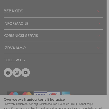
BEBAKIDS
INFORMACIJE
KORISNIČKI SERVIS
IZDVAJAMO
FOLLOW US
Ova web-stranica koristi kolačiće
Poštovani korisniče, naš sajt koristi cookies (kolačiće) u cilju poboljšanja
korisničkog iskustva. Ukoliko nastavite da pregledate i koristite našu Internet