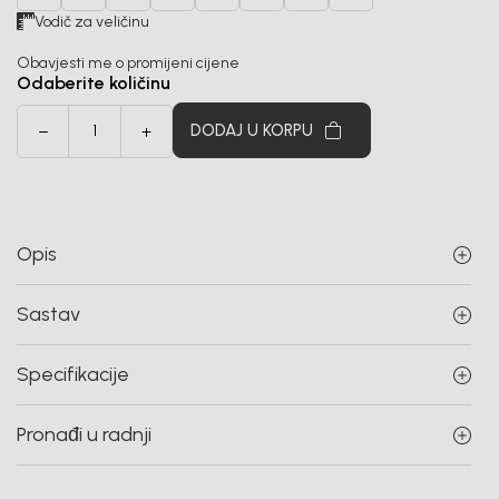
Vodič za veličinu
Obavjesti me o promijeni cijene
Odaberite količinu
DODAJ U KORPU
Opis
Sastav
Specifikacije
Pronađi u radnji