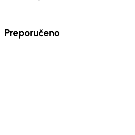
Preporučeno
30
%