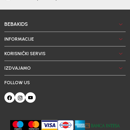
BEBAKIDS
INFORMACIJE
KORISNIČKI SERVIS
IZDVAJAMO
FOLLOW US
Ova web-stranica koristi kolačiće