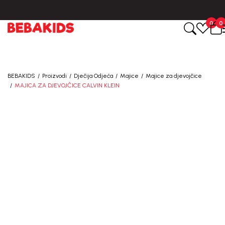
0
0
BEBAKIDS
Proizvodi
Dječija Odjeća
Majice
Majice za djevojčice
MAJICA ZA DJEVOJČICE CALVIN KLEIN
40
%