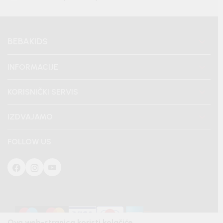
BEBAKIDS
INFORMACIJE
KORISNIČKI SERVIS
IZDVAJAMO
FOLLOW US
Ova web-stranica koristi kolačiće