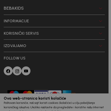
BEBAKIDS
INFORMACIJE
KORISNIČKI SERVIS
IZDVAJAMO
FOLLOW US
Ova web-stranica koristi kolačiće
Poštovani korisniče, naš sajt koristi cookies (kolačiće) u cilju poboljšanja
korisničkog iskustva. Ukoliko nastavite da pregledate i koristite našu Internet