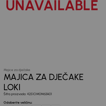
UNAVAILABLE
priče.
Unesi svoju e-poštu da se prijavite na newsletter.
Potvrđujem da sam pročitao/la, razumeo/la i da se slažem
sa
politikom privatnosti
1
/
6
Majice za dječake
MAJICA ZA DJEČAKE
LOKI
Šifra proizvoda:
4251OM0M63A01
Odaberite veličinu
: