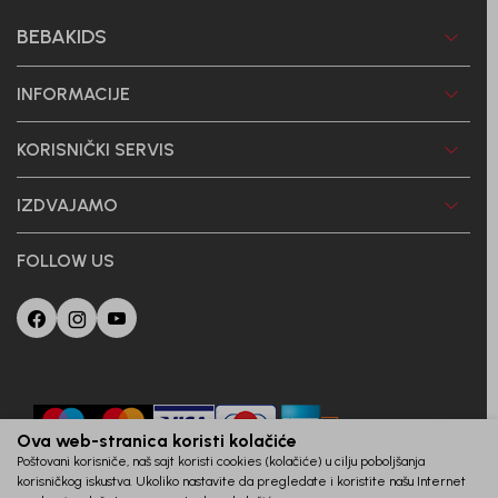
BEBAKIDS
INFORMACIJE
KORISNIČKI SERVIS
IZDVAJAMO
FOLLOW US
Ova web-stranica koristi kolačiće
Poštovani korisniče, naš sajt koristi cookies (kolačiće) u cilju poboljšanja
korisničkog iskustva. Ukoliko nastavite da pregledate i koristite našu Internet