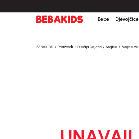
Bebe
Djevojčice
BEBAKIDS
Proizvodi
Dječija Odjeća
Majice
Majice za
UNAVAIL