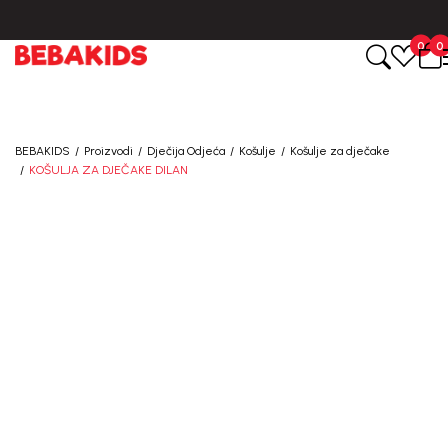
0
0
BEBAKIDS
Proizvodi
Dječija Odjeća
Košulje
Košulje za dječake
KOŠULJA ZA DJEČAKE DILAN