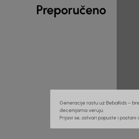
Preporučeno
Generacije rastu uz BebaKids – bre
decenijama veruju.
Prijavi se, ostvari popuste i postani