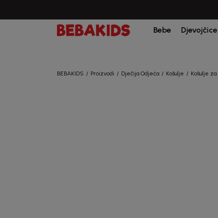
Bebe
Djevojčice
BEBAKIDS
Proizvodi
Dječija Odjeća
Košulje
Košulje za