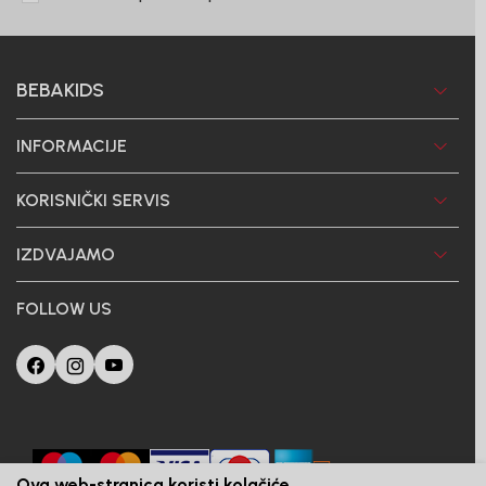
BEBAKIDS
INFORMACIJE
KORISNIČKI SERVIS
IZDVAJAMO
FOLLOW US
Ova web-stranica koristi kolačiće