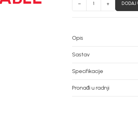
DODAJ 
Opis
Sastav
Specifikacije
Pronađi u radnji