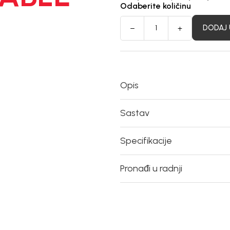
Odaberite količinu
DODAJ 
Opis
Sastav
Specifikacije
Pronađi u radnji