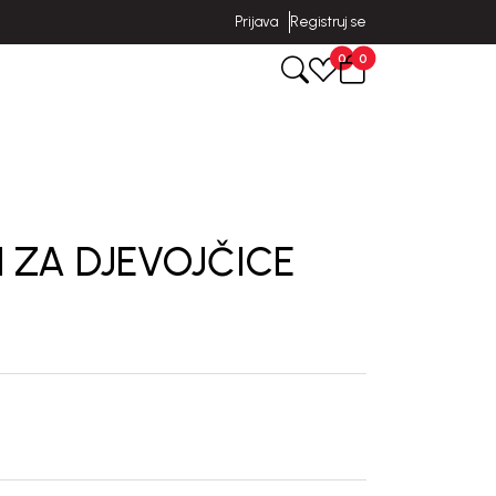
Prijava
Registruj se
0
0
 ZA DJEVOJČICE